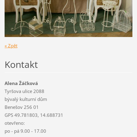
« Zpět
Kontakt
Alena Žáčková
Tyršova ulice 2088
bývalý kulturní dům
Benešov 256 01
GPS 49.781803, 14.688731
otevřeno:
po - pá 9.00 - 17.00