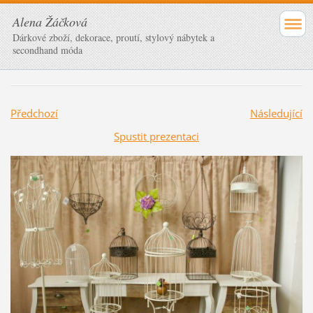
Alena Žáčková
Dárkové zboží, dekorace, proutí, stylový nábytek a
secondhand móda
Předchozí
Následující
Spustit prezentaci