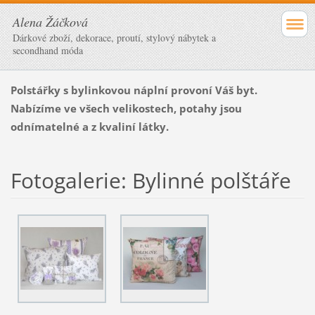
Alena Žáčková
Dárkové zboží, dekorace, proutí, stylový nábytek a
secondhand móda
Polstářky s bylinkovou náplní provoní Váš byt.
Nabízíme ve všech velikostech, potahy jsou
odnímatelné a z kvaliní látky.
Fotogalerie: Bylinné polštáře