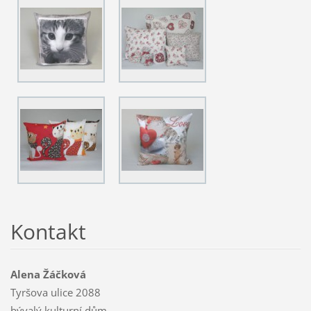
Kontakt
Alena Žáčková
Tyršova ulice 2088
bývalý kulturní dům