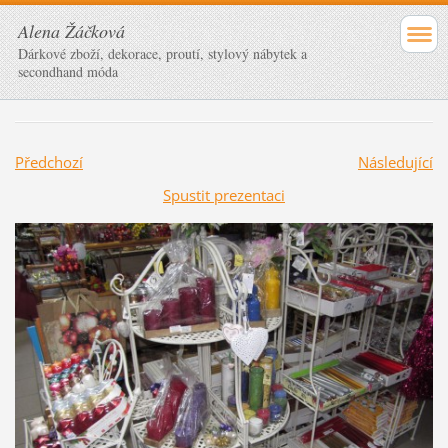
Alena Žáčková
Dárkové zboží, dekorace, proutí, stylový nábytek a
secondhand móda
Předchozí
Následující
Spustit prezentaci