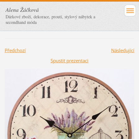
Alena Žáčková
Dárkové zboží, dekorace, proutí, stylový nábytek a
secondhand móda
Předchozí
Následující
Spustit prezentaci