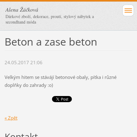
Alena Žáčková
Dárkové zboží, dekorace, proutí, stylový nábytek a
secondhand móda
Beton a zase beton
24.05.2017 21:06
Velkým hitem se stávájí betonové obaly, pítka i různé
doplňky do zahrady :o)
« Zpět
Kontakt