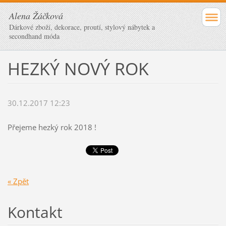
Alena Žáčková
Dárkové zboží, dekorace, proutí, stylový nábytek a
secondhand móda
HEZKÝ NOVÝ ROK
30.12.2017 12:23
Přejeme hezký rok 2018 !
« Zpět
Kontakt