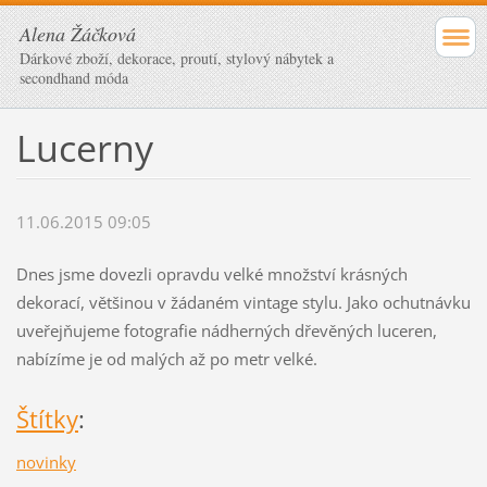
Alena Žáčková
Dárkové zboží, dekorace, proutí, stylový nábytek a
secondhand móda
Lucerny
11.06.2015 09:05
Dnes jsme dovezli opravdu velké množství krásných
dekorací, většinou v žádaném vintage stylu. Jako ochutnávku
uveřejňujeme fotografie nádherných dřevěných luceren,
nabízíme je od malých až po metr velké.
Štítky
:
novinky