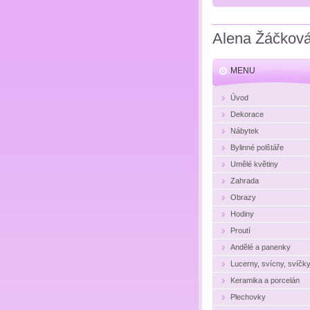
Alena Žáčkov
MENU
Úvod
Dekorace
Nábytek
Bylinné polštáře
Umělé květiny
Zahrada
Obrazy
Hodiny
Proutí
Andělé a panenky
Lucerny, svícny, svíčk
Keramika a porcelán
Plechovky