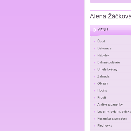
Alena Žáčkov
MENU
Úvod
Dekorace
Nábytek
Bylinné polštáře
Umělé květiny
Zahrada
Obrazy
Hodiny
Proutí
Andělé a panenky
Lucerny, svícny, svíčk
Keramika a porcelán
Plechovky