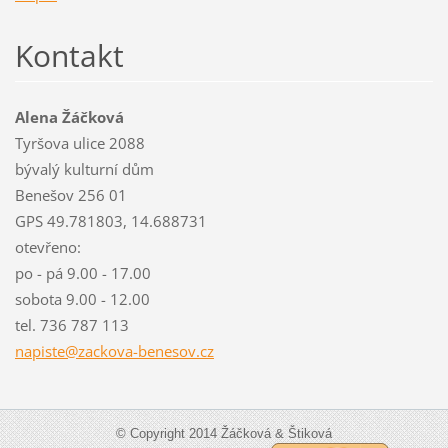
Kontakt
Alena Žáčková
Tyršova ulice 2088
bývalý kulturní dům
Benešov 256 01
GPS 49.781803, 14.688731
otevřeno:
po - pá 9.00 - 17.00
sobota 9.00 - 12.00
tel. 736 787 113
napiste@
zackova-
benesov.
cz
© Copyright 2014 Žáčková & Štiková