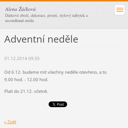
Alena Žáčková
Dárkové zboží, dekorace, proutí, stylový nábytek a
secondhand móda
Adventní neděle
01.12.2014 09:35
Od 6.12. budeme mít všechny neděle otevřeno, a to
9.00 hod. - 12.00 hod.
Platí do 21.12. včetně.
« Zpět