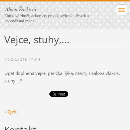
Alena Žáčková
Dárkové zboží, dekorace, proutí, stylový nábytek a
secondhand móda
Vejce, stuhy,...
21.03.2016 14:49
Opět doplněná vejce, peříčka, lýka, mech, sisalová vlákna,
stuhy... !!!
« Zpět
Kontakt