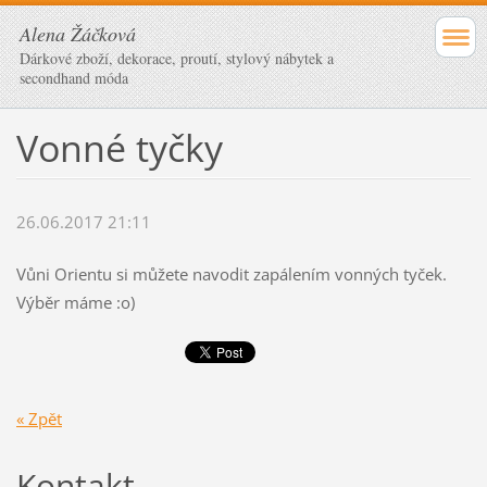
Alena Žáčková
Dárkové zboží, dekorace, proutí, stylový nábytek a
secondhand móda
Vonné tyčky
26.06.2017 21:11
Vůni Orientu si můžete navodit zapálením vonných tyček.
Výběr máme :o)
« Zpět
Kontakt