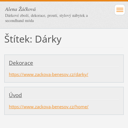
Alena Žáčková
Dárkové zboží, dekorace, proutí, stylový nábytek a
secondhand móda
Štítek: Dárky
Dekorace
https://www.zackova-benesov.cz/darky/
Úvod
https://www.zackova-benesov.cz/home/