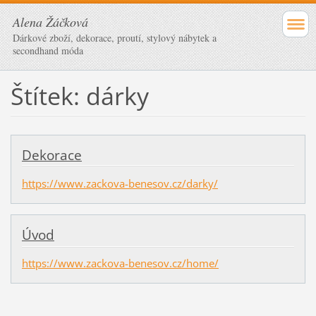
Alena Žáčková
Dárkové zboží, dekorace, proutí, stylový nábytek a
secondhand móda
Štítek: dárky
Dekorace
https://www.zackova-benesov.cz/darky/
Úvod
https://www.zackova-benesov.cz/home/