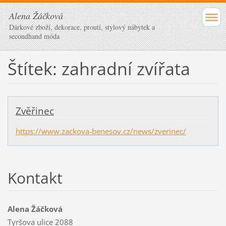
Alena Žáčková
Dárkové zboží, dekorace, proutí, stylový nábytek a
secondhand móda
Štítek: zahradní zvířata
Zvěřinec
https://www.zackova-benesov.cz/news/zverinec/
Kontakt
Alena Žáčková
Tyršova ulice 2088