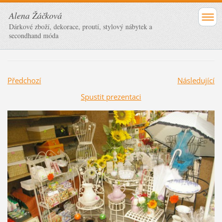
Alena Žáčková
Dárkové zboží, dekorace, proutí, stylový nábytek a
secondhand móda
Předchozí
Následující
Spustit prezentaci