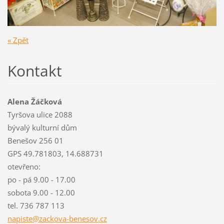
« Zpět
Kontakt
Alena Žáčková
Tyršova ulice 2088
bývalý kulturní dům
Benešov 256 01
GPS 49.781803, 14.688731
otevřeno:
po - pá 9.00 - 17.00
sobota 9.00 - 12.00
tel. 736 787 113
napiste@
zackova-
benesov.
cz