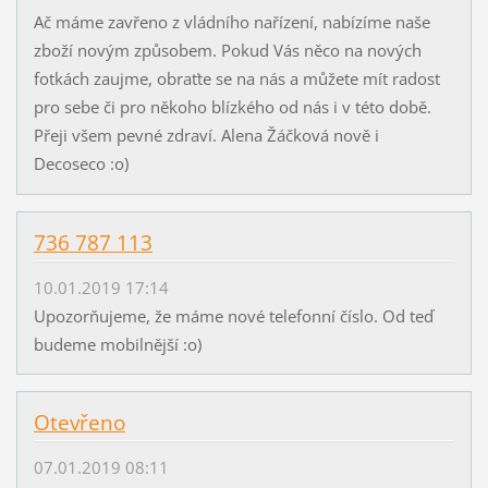
Ač máme zavřeno z vládního nařízení, nabízíme naše
zboží novým způsobem. Pokud Vás něco na nových
fotkách zaujme, obraťte se na nás a můžete mít radost
pro sebe či pro někoho blízkého od nás i v této době.
Přeji všem pevné zdraví. Alena Žáčková nově i
Decoseco :o)
736 787 113
10.01.2019 17:14
Upozorňujeme, že máme nové telefonní číslo. Od teď
budeme mobilnější :o)
Otevřeno
07.01.2019 08:11