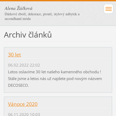
Alena Žáčková
Dárkové zboží, dekorace, proutí, stylový nábytek a
secondhand móda
Archiv článků
30 let
06.02.2022 22:02
Letos oslavíme 30 let našeho kamenného obchodu !
Stále jsme a letos nás už najdete pod novým názvem
DECOSECO.
Vánoce 2020
06.11.2020 10:03