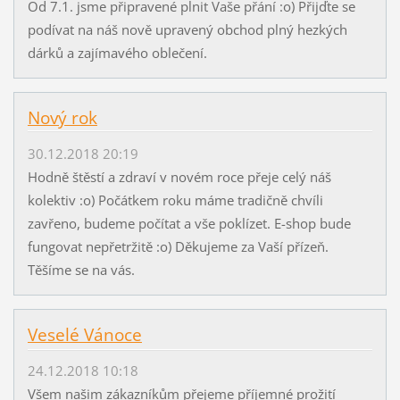
Od 7.1. jsme připravené plnit Vaše přání :o) Přijďte se
podívat na náš nově upravený obchod plný hezkých
dárků a zajímavého oblečení.
Nový rok
30.12.2018 20:19
Hodně štěstí a zdraví v novém roce přeje celý náš
kolektiv :o) Počátkem roku máme tradičně chvíli
zavřeno, budeme počítat a vše poklízet. E-shop bude
fungovat nepřetržitě :o) Děkujeme za Vaší přízeň.
Těšíme se na vás.
Veselé Vánoce
24.12.2018 10:18
Všem našim zákazníkům přejeme příjemné prožití