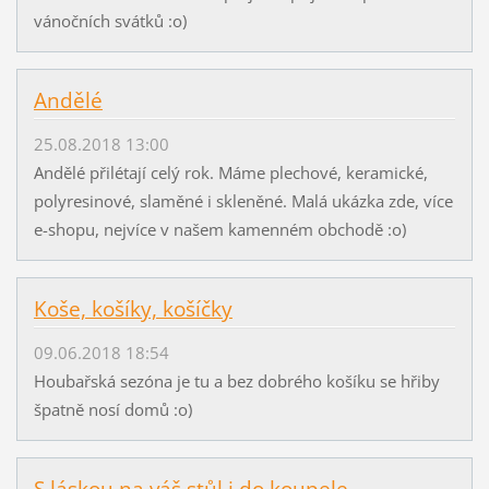
vánočních svátků :o)
Andělé
25.08.2018 13:00
Andělé přilétají celý rok. Máme plechové, keramické,
polyresinové, slaměné i skleněné. Malá ukázka zde, více
e-shopu, nejvíce v našem kamenném obchodě :o)
Koše, košíky, košíčky
09.06.2018 18:54
Houbařská sezóna je tu a bez dobrého košíku se hřiby
špatně nosí domů :o)