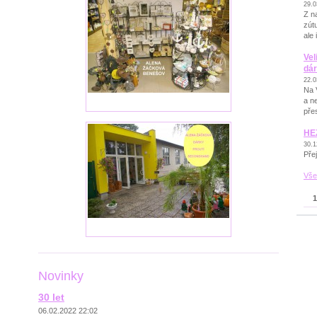
29.0
Z n
zútu
ale 
Vel
dá
22.0
Na 
a n
pře
HE
30.1
Pře
Vše
1
Novinky
30 let
06.02.2022 22:02